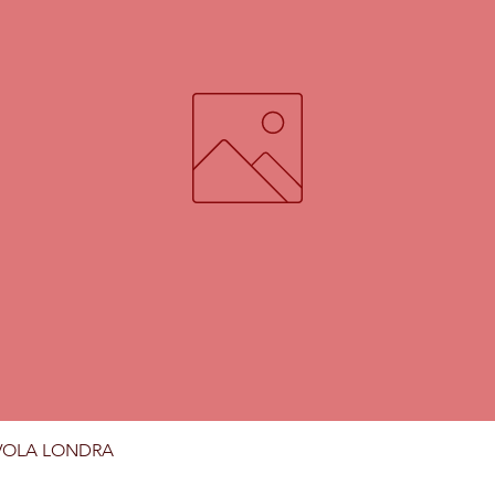
Vista rapida
VOLA LONDRA