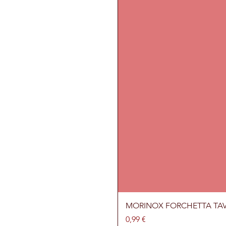
MORINOX FORCHETTA TA
Prezzo
0,99 €