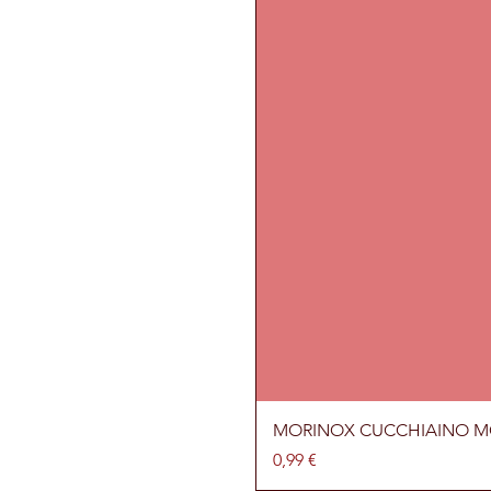
MORINOX CUCCHIAINO 
Prezzo
0,99 €