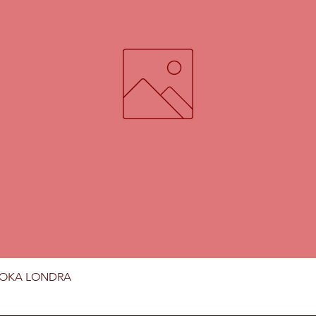
Vista rapida
MOKA LONDRA