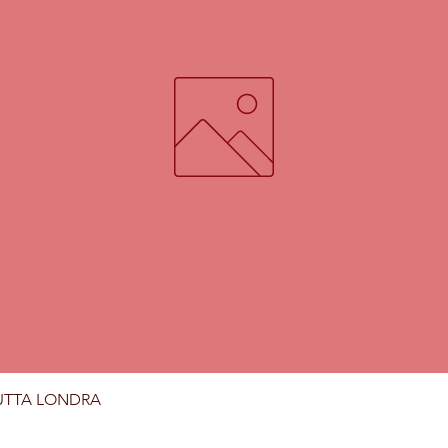
Vista rapida
UTTA LONDRA