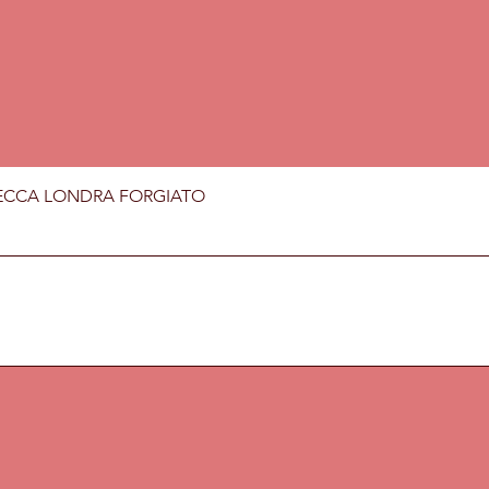
Vista rapida
ECCA LONDRA FORGIATO