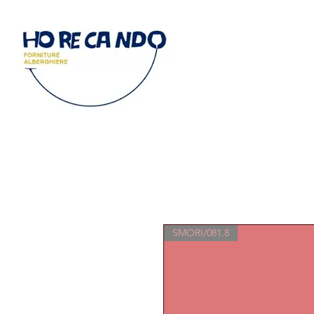
SMORI/081.8