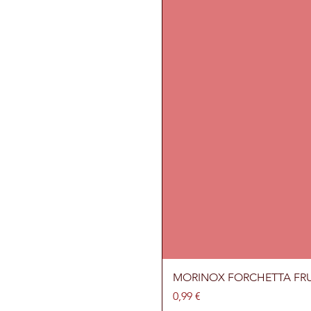
MORINOX FORCHETTA FR
Prezzo
0,99 €