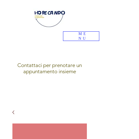
ME
NU
Contattaci per prenotare un
appuntamento insieme