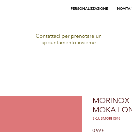
PERSONALIZZAZIONE
NOVITA'
Contattaci per prenotare un
appuntamento insieme
MORINOX 
MOKA LO
SKU: SMORI-0818
Prezzo
0,99 €