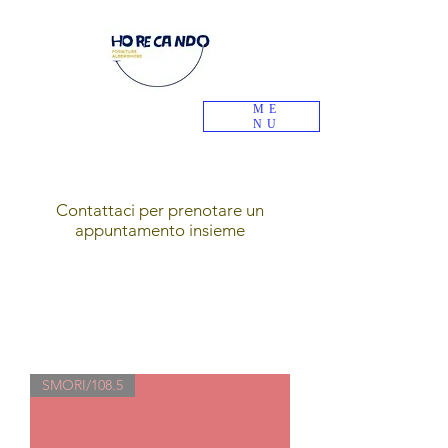
ME
NU
Contattaci per prenotare un
appuntamento insieme
SMORI/108.5