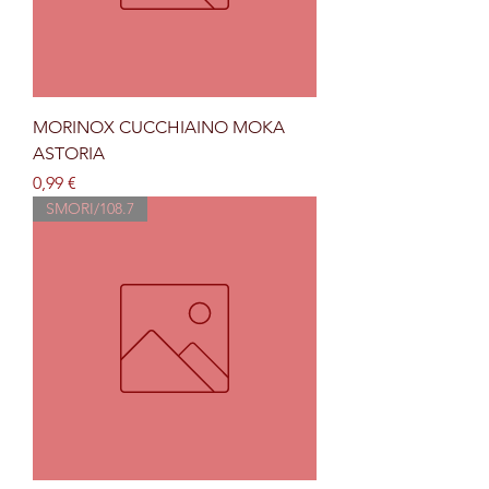
MORINOX CUCCHIAINO MOKA
ASTORIA
Prezzo
0,99 €
SMORI/108.7