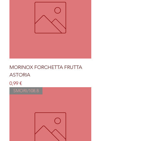
MORINOX FORCHETTA FRUTTA
ASTORIA
Prezzo
0,99 €
SMORI/108.8