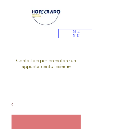
ME
NU
Contattaci per prenotare un
appuntamento insieme