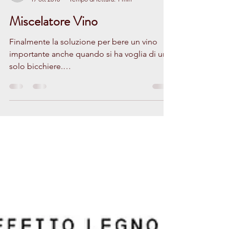
Stilvetro
17 ott 2018
Tempo di lettura: 1 min
Miscelatore Vino
Finalmente la soluzione per bere un vino
importante anche quando si ha voglia di un
solo bicchiere.
https://www.stilvetrostore.net/novita