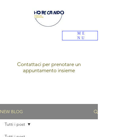
ME
NU
Contattaci per prenotare un
appuntamento insieme
NEW BLOG
Tutti i post
Tutti i post