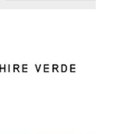
quant'altro per completare e rifornire il
vostro...