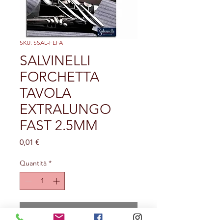
SKU: SSAL-FEFA
SALVINELLI
FORCHETTA
TAVOLA
EXTRALUNGO
FAST 2.5MM
Prezzo
0,01 €
Quantità
*
Aggiungi al carrello