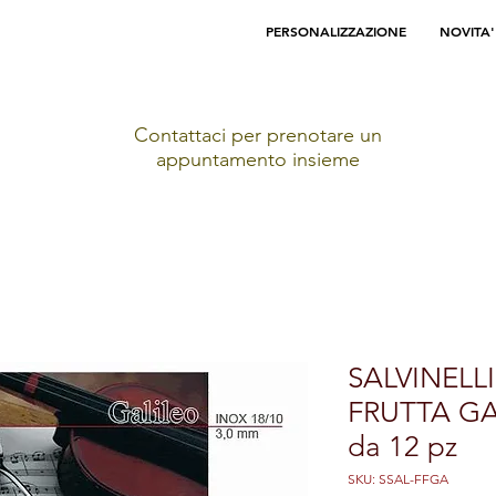
PERSONALIZZAZIONE
NOVITA'
Contattaci per prenotare un
appuntamento insieme
SALVINELL
FRUTTA GA
da 12 pz
SKU: SSAL-FFGA