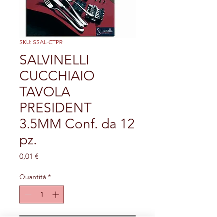
SKU: SSAL-CTPR
SALVINELLI
CUCCHIAIO
TAVOLA
PRESIDENT
3.5MM Conf. da 12
pz.
Prezzo
0,01 €
Quantità
*