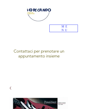
ME
NU
Contattaci per prenotare un
appuntamento insieme