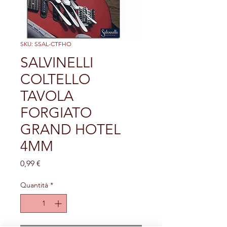
SKU: SSAL-CTFHO
SALVINELLI
COLTELLO
TAVOLA
FORGIATO
GRAND HOTEL
4MM
Prezzo
0,99 €
Quantità
*