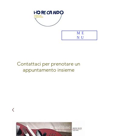
ME
NU
Contattaci per prenotare un
appuntamento insieme