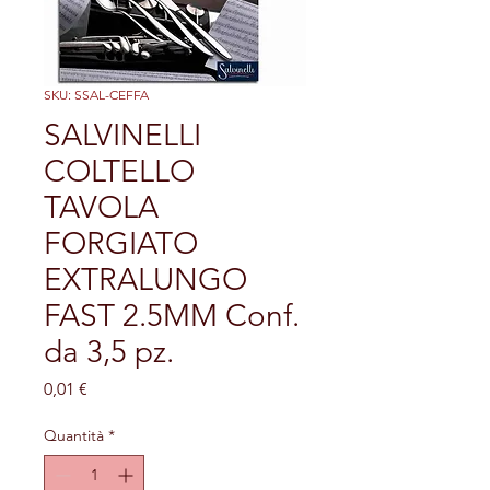
SKU: SSAL-CEFFA
SALVINELLI
COLTELLO
TAVOLA
FORGIATO
EXTRALUNGO
FAST 2.5MM Conf.
da 3,5 pz.
Prezzo
0,01 €
Quantità
*