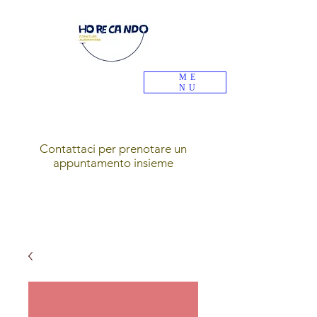
ME
NU
Contattaci per prenotare un
appuntamento insieme