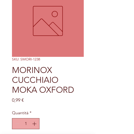
SKU: SMORI-1238
MORINOX
CUCCHIAIO
MOKA OXFORD
Prezzo
0,99 €
Quantità
*