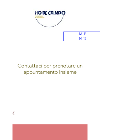
ME
NU
Contattaci per prenotare un
appuntamento insieme