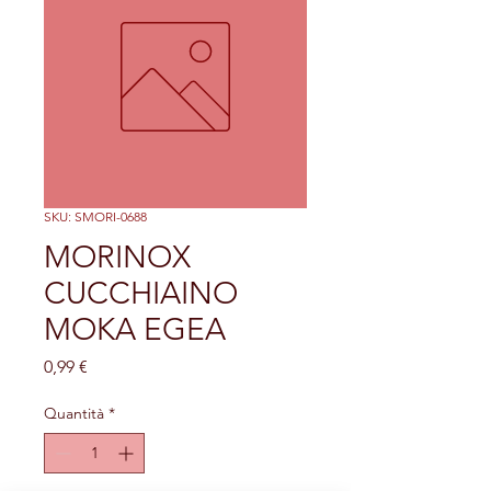
SKU: SMORI-0688
MORINOX
CUCCHIAINO
MOKA EGEA
Prezzo
0,99 €
Quantità
*