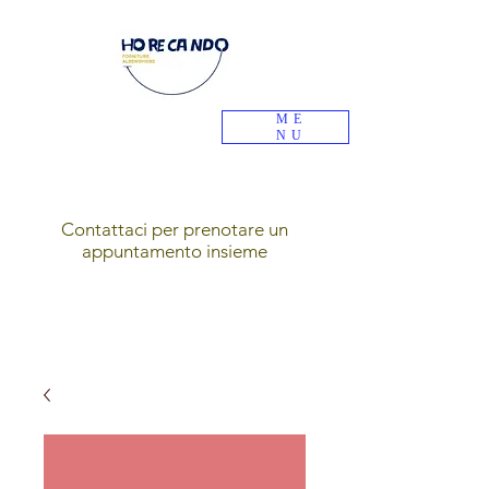
ME
NU
Contattaci per prenotare un
appuntamento insieme