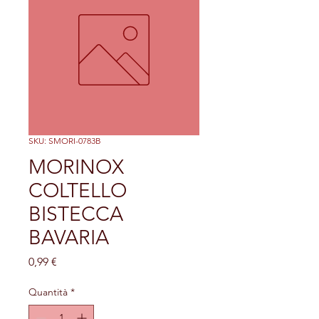
SKU: SMORI-0783B
MORINOX
COLTELLO
BISTECCA
BAVARIA
Prezzo
0,99 €
Quantità
*