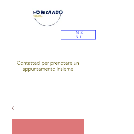
ME
NU
Contattaci per prenotare un
appuntamento insieme