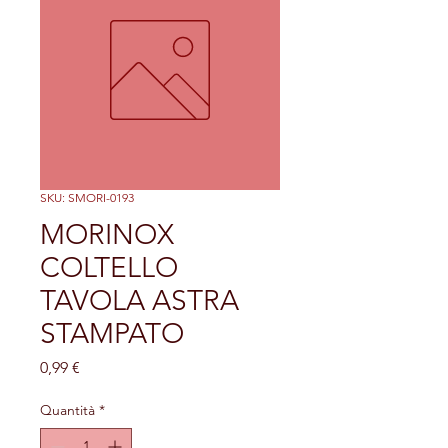
SKU: SMORI-0193
MORINOX
COLTELLO
TAVOLA ASTRA
STAMPATO
Prezzo
0,99 €
Quantità
*