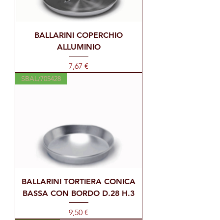
BALLARINI COPERCHIO
ALLUMINIO
Prezzo
7,67 €
SBAL/705428
BALLARINI TORTIERA CONICA
BASSA CON BORDO D.28 H.3
Prezzo
9,50 €