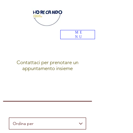
ME
NU
Contattaci per prenotare un
appuntamento insieme
Heading 1