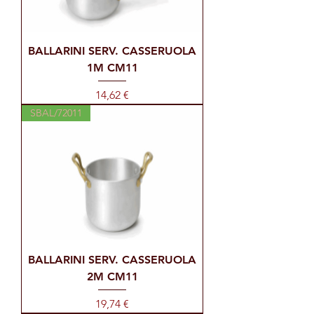
BALLARINI SERV. CASSERUOLA
1M CM11
Prezzo
14,62 €
SBAL/72011
BALLARINI SERV. CASSERUOLA
2M CM11
Prezzo
19,74 €