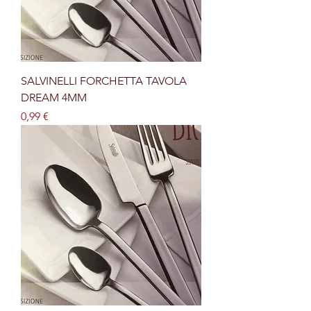
SALVINELLI FORCHETTA TAVOLA
DREAM 4MM
Prezzo
0,99 €