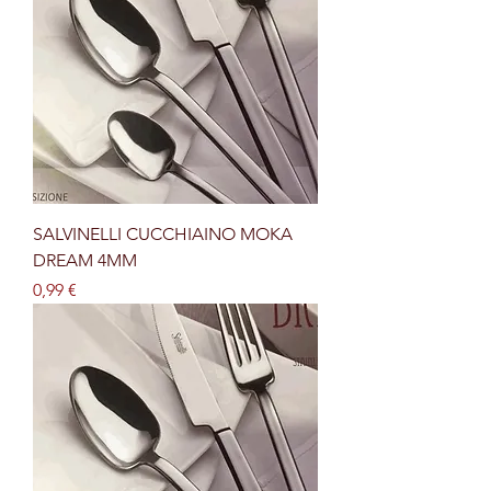
SALVINELLI CUCCHIAINO MOKA
DREAM 4MM
Prezzo
0,99 €