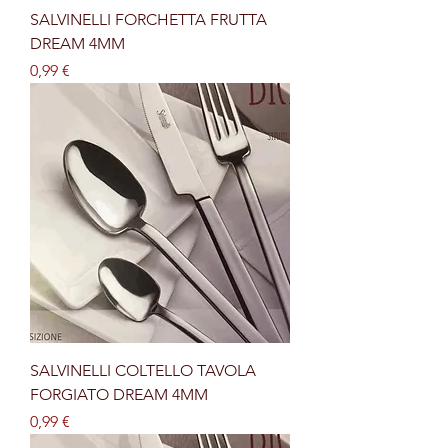
SALVINELLI FORCHETTA FRUTTA
DREAM 4MM
Prezzo
0,99 €
SALVINELLI COLTELLO TAVOLA
FORGIATO DREAM 4MM
Prezzo
0,99 €