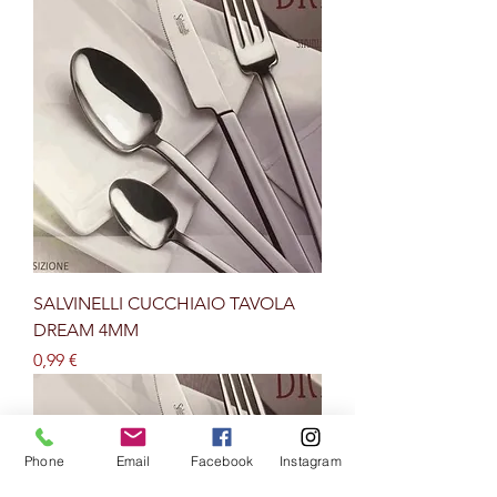
SALVINELLI CUCCHIAIO TAVOLA
DREAM 4MM
Prezzo
0,99 €
Phone
Email
Facebook
Instagram